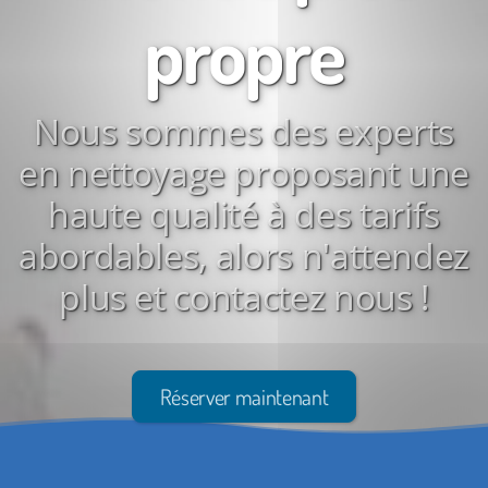
propre
Nous sommes des experts
en nettoyage proposant une
haute qualité à des tarifs
abordables, alors n'attendez
plus et contactez nous !
Réserver maintenant