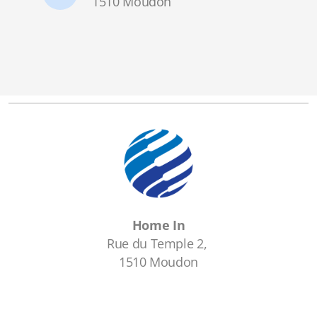
1510 Moudon
Home In
Rue du Temple 2,
1510 Moudon